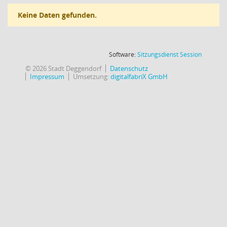
Keine Daten gefunden.
(Wird in
Software:
Sitzungsdienst
Session
© 2026 Stadt Deggendorf
Datenschutz
Impressum
Umsetzung:
digitalfabriX GmbH