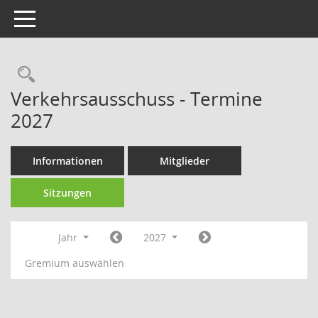
Toggle navigation
Rechercheauswahl
Verkehrsausschuss - Termine
2027
Informationen
Mitglieder
Sitzungen
Jahr
2027
Gremium auswählen