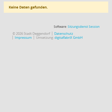
Keine Daten gefunden.
(Wird in
Software:
Sitzungsdienst
Session
© 2026 Stadt Deggendorf
Datenschutz
Impressum
Umsetzung:
digitalfabriX GmbH