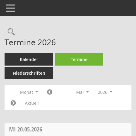
Toggle navigation
Rechercheauswahl
Termine 2026
Kalender
Termine
Niederschriften
Monat
Mai
2026
Aktuell
MI
20.05.2026