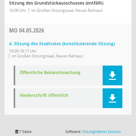
Sitzung des Grundstückausschusses (entfällt)
16:00 Uhr
im Großen Sitzungssaal, Neues Rathaus
MO
04.05.2026
4. Sitzung des Stadtrates (konstituierende Sitzung)
16:00-18:17 Uhr
im Großen Sitzungssaal, Neues Rathaus
Öffentliche Bekanntmachung
Niederschrift öffentlich
(Wird in
7 Sätze
Software:
Sitzungsdienst
Session