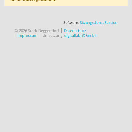
(Wird in
Software:
Sitzungsdienst
Session
© 2026 Stadt Deggendorf
Datenschutz
Impressum
Umsetzung:
digitalfabriX GmbH