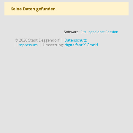
Keine Daten gefunden.
(Wird in
Software:
Sitzungsdienst
Session
© 2026 Stadt Deggendorf
Datenschutz
Impressum
Umsetzung:
digitalfabriX GmbH