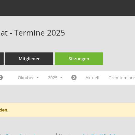
at - Termine 2025
Mitglieder
Sitzungen
Oktober
2025
Aktuell
Gremium au
den.