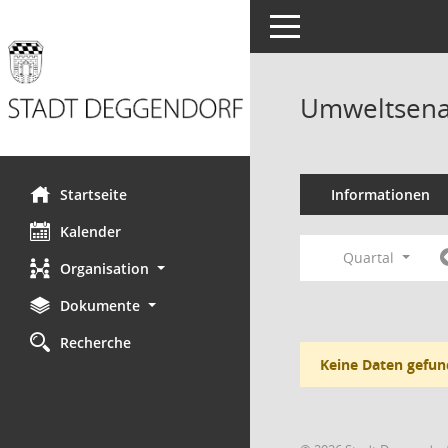
Toggle navigation
Umweltsena
Startseite
Informationen
Kalender
Quartal
Organisation
Dokumente
Recherche
Keine Daten gefun