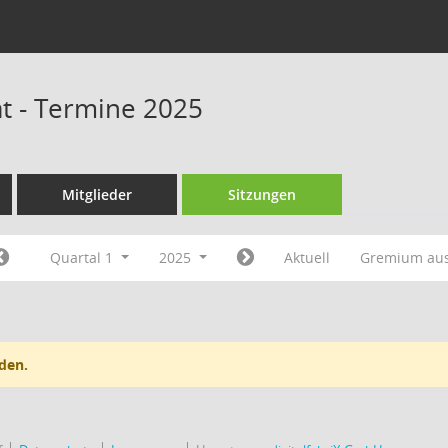
t - Termine 2025
Mitglieder
Sitzungen
Quartal 1
2025
Aktuell
Gremium au
den.