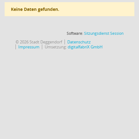
Keine Daten gefunden.
(Wird in
Software:
Sitzungsdienst
Session
© 2026 Stadt Deggendorf
Datenschutz
Impressum
Umsetzung:
digitalfabriX GmbH