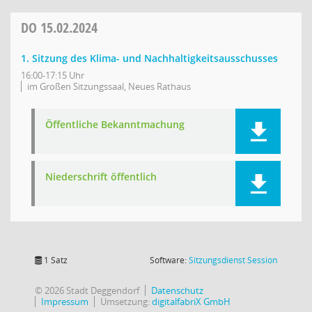
DO
15.02.2024
1. Sitzung des Klima- und Nachhaltigkeitsausschusses
16:00-17:15 Uhr
im Großen Sitzungssaal, Neues Rathaus
Öffentliche Bekanntmachung
Niederschrift öffentlich
(Wird in
1 Satz
Software:
Sitzungsdienst
Session
© 2026 Stadt Deggendorf
Datenschutz
Impressum
Umsetzung:
digitalfabriX GmbH