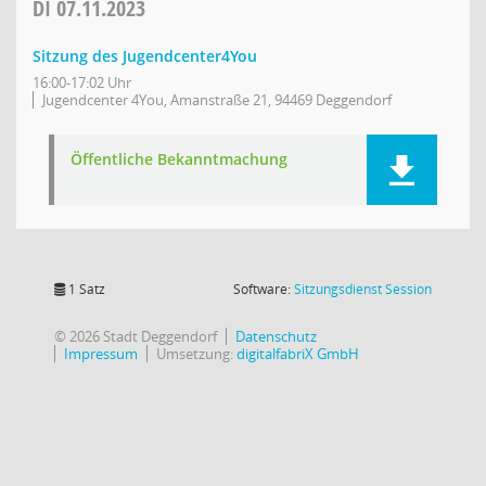
DI
07.11.2023
Sitzung des Jugendcenter4You
16:00-17:02 Uhr
Jugendcenter 4You, Amanstraße 21, 94469 Deggendorf
Öffentliche Bekanntmachung
(Wird in
1 Satz
Software:
Sitzungsdienst
Session
© 2026 Stadt Deggendorf
Datenschutz
Impressum
Umsetzung:
digitalfabriX GmbH