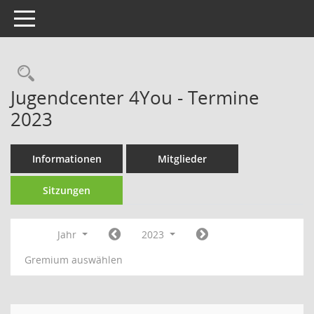
Toggle navigation
Rechercheauswahl
Jugendcenter 4You - Termine
2023
Informationen
Mitglieder
Sitzungen
Jahr
2023
Gremium auswählen