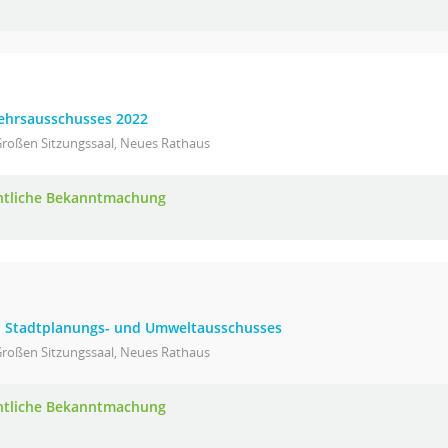
kehrsausschusses 2022
Großen Sitzungssaal, Neues Rathaus
ntliche Bekanntmachung
-, Stadtplanungs- und Umweltausschusses
Großen Sitzungssaal, Neues Rathaus
ntliche Bekanntmachung