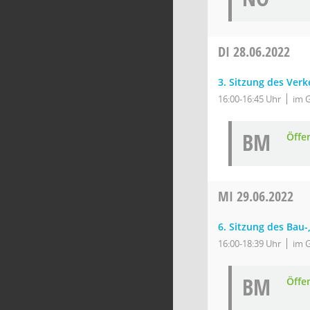
DI
28.06.2022
3. Sitzung des Ver
16:00-16:45 Uhr
im 
BM
Öffe
MI
29.06.2022
6. Sitzung des Bau
16:00-18:39 Uhr
im 
BM
Öffe