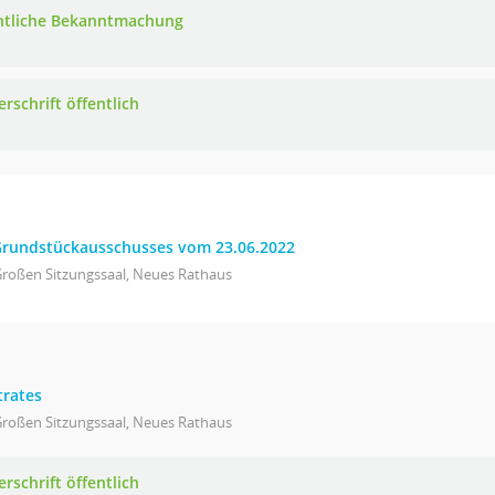
ntliche Bekanntmachung
rschrift öffentlich
 Grundstückausschusses vom 23.06.2022
Großen Sitzungssaal, Neues Rathaus
trates
Großen Sitzungssaal, Neues Rathaus
rschrift öffentlich