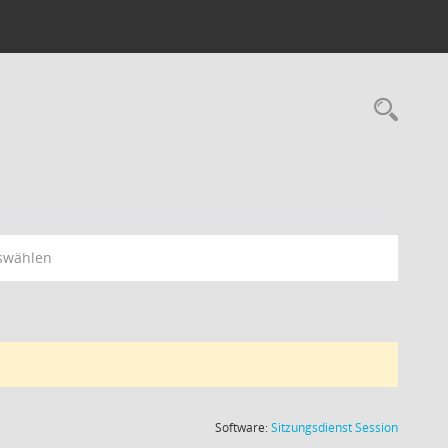
Rec
swählen
(Wird in
Software:
Sitzungsdienst
Session