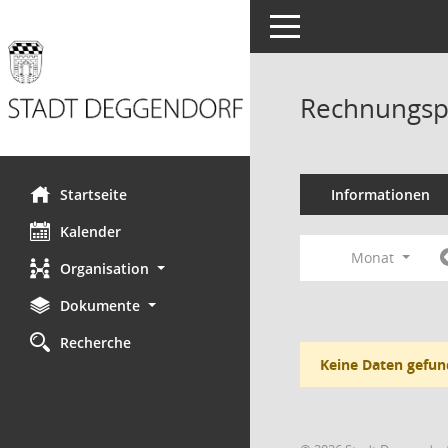
Toggle navigation
Rechnungsp
Startseite
Informationen
Kalender
Monat
Organisation
Dokumente
Recherche
Keine Daten gefun