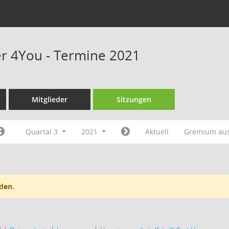
r 4You - Termine 2021
Mitglieder
Sitzungen
Quartal 3
2021
Aktuell
Gremium au
den.