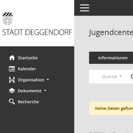
Toggle navigation
Jugendcente
Startseite
Informationen
Kalender
Quartal
Organisation
Dokumente
Recherche
Keine Daten gefun