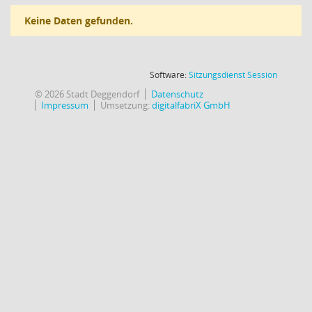
Keine Daten gefunden.
(Wird in
Software:
Sitzungsdienst
Session
© 2026 Stadt Deggendorf
Datenschutz
Impressum
Umsetzung:
digitalfabriX GmbH