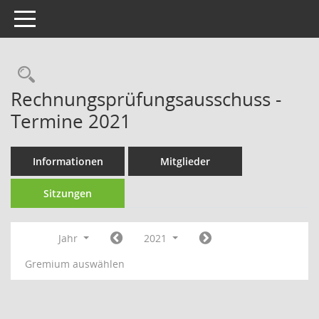
Toggle navigation
Rechercheauswahl
Rechnungsprüfungsausschuss -
Termine 2021
Informationen
Mitglieder
Sitzungen
Jahr
2021
Gremium auswählen