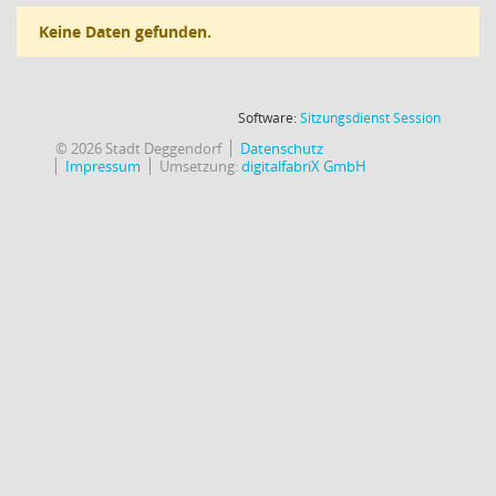
Keine Daten gefunden.
(Wird in
Software:
Sitzungsdienst
Session
© 2026 Stadt Deggendorf
Datenschutz
Impressum
Umsetzung:
digitalfabriX GmbH