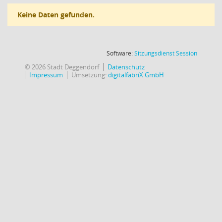
Keine Daten gefunden.
(Wird in
Software:
Sitzungsdienst
Session
© 2026 Stadt Deggendorf
Datenschutz
Impressum
Umsetzung:
digitalfabriX GmbH