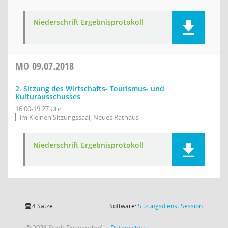
Niederschrift Ergebnisprotokoll
MO
09.07.2018
2. Sitzung des Wirtschafts- Tourismus- und
Kulturausschusses
16:00-19:27 Uhr
im Kleinen Sitzungssaal, Neues Rathaus
Niederschrift Ergebnisprotokoll
(Wird in
4 Sätze
Software:
Sitzungsdienst
Session