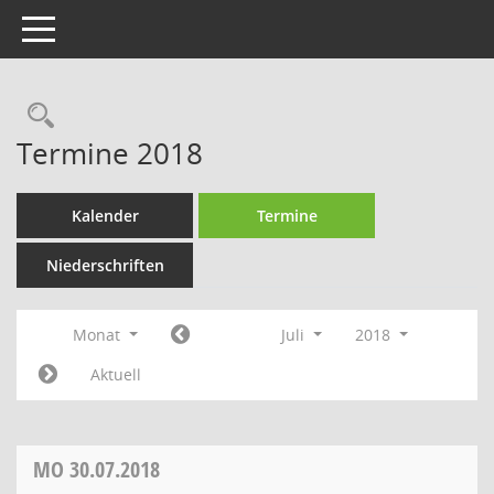
Toggle navigation
Rechercheauswahl
Termine 2018
Kalender
Termine
Niederschriften
Monat
Juli
2018
Aktuell
MO
30.07.2018