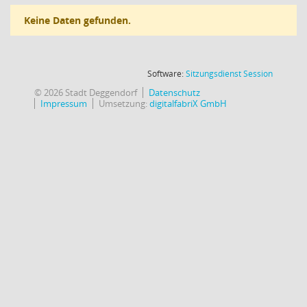
Keine Daten gefunden.
(Wird in
Software:
Sitzungsdienst
Session
© 2026 Stadt Deggendorf
Datenschutz
Impressum
Umsetzung:
digitalfabriX GmbH