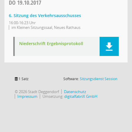
DO
19.10.2017
6. Sitzung des Verkehrsausschusses
16:00-16:23 Uhr
im Kleinen Sitzungssaal, Neues Rathaus
Niederschrift Ergebnisprotokoll
(Wird in
1 Satz
Software:
Sitzungsdienst
Session
© 2026 Stadt Deggendorf
Datenschutz
Impressum
Umsetzung:
digitalfabriX GmbH