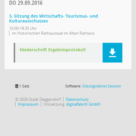
DO
29.09.2016
3. Sitzung des Wirtschafts- Tourismus- und
Kulturausschusses
16:00-18:35 Uhr
im Historischen Rathaussaal im Alten Rathaus
Niederschrift Ergebnisprotokoll
(Wird in
1 Satz
Software:
Sitzungsdienst
Session
© 2026 Stadt Deggendorf
Datenschutz
Impressum
Umsetzung:
digitalfabriX GmbH