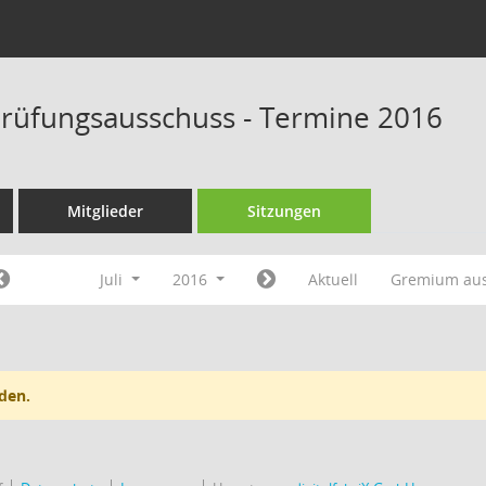
rüfungsausschuss - Termine 2016
Mitglieder
Sitzungen
Juli
2016
Aktuell
Gremium au
den.