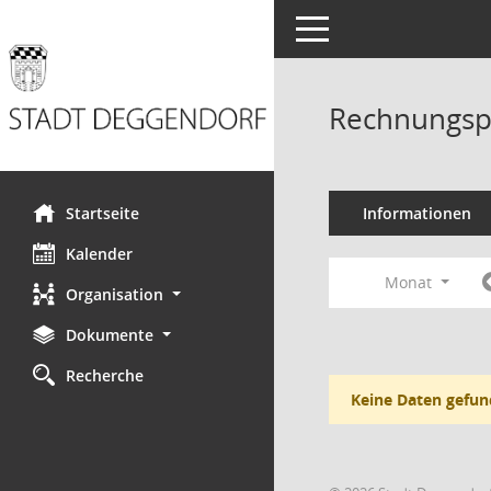
Toggle navigation
Rechnungsp
Startseite
Informationen
Kalender
Monat
Organisation
Dokumente
Recherche
Keine Daten gefun