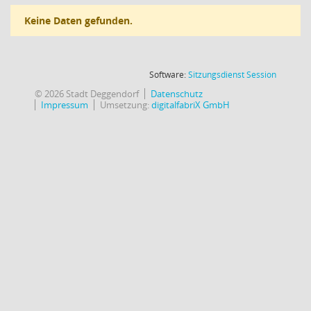
Keine Daten gefunden.
(Wird in
Software:
Sitzungsdienst
Session
© 2026 Stadt Deggendorf
Datenschutz
Impressum
Umsetzung:
digitalfabriX GmbH