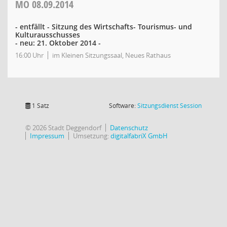
MO
08.09.2014
- entfällt - Sitzung des Wirtschafts- Tourismus- und
Kulturausschusses
- neu: 21. Oktober 2014 -
16:00 Uhr
im Kleinen Sitzungssaal, Neues Rathaus
(Wird in
1 Satz
Software:
Sitzungsdienst
Session
© 2026 Stadt Deggendorf
Datenschutz
Impressum
Umsetzung:
digitalfabriX GmbH