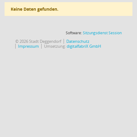
Keine Daten gefunden.
(Wird in
Software:
Sitzungsdienst
Session
© 2026 Stadt Deggendorf
Datenschutz
Impressum
Umsetzung:
digitalfabriX GmbH