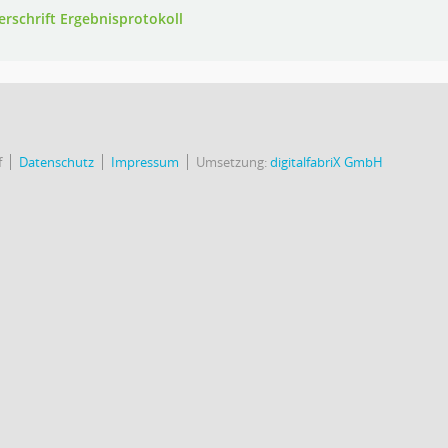
erschrift Ergebnisprotokoll
f
Datenschutz
Impressum
Umsetzung:
digitalfabriX GmbH