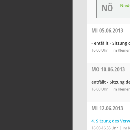
NÖ
Nied
MI
05.06.2013
- entfällt - Sitzun
16:00 Uhr
im Kleine
MO
10.06.2013
entfällt - Sitzung 
16:00 Uhr
im Kleine
MI
12.06.2013
4. Sitzung des Ver
16:00-16:35 Uhr
im K