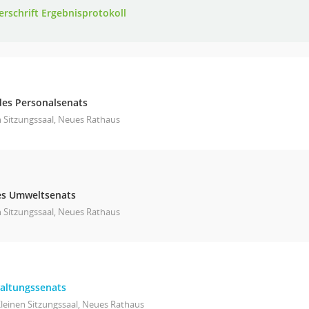
erschrift Ergebnisprotokoll
g des Personalsenats
n Sitzungssaal, Neues Rathaus
des Umweltsenats
n Sitzungssaal, Neues Rathaus
waltungssenats
leinen Sitzungssaal, Neues Rathaus