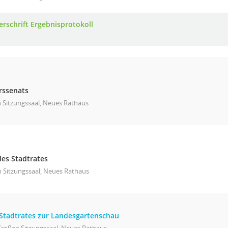
erschrift Ergebnisprotokoll
rssenats
n Sitzungssaal, Neues Rathaus
 des Stadtrates
 Sitzungssaal, Neues Rathaus
Stadtrates zur Landesgartenschau