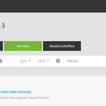
13
Termine
Niederschriften
Juni
2013
Aktuell
trates (Mai-Sitzung)
Großen Sitzungssaal, Neues Rathaus