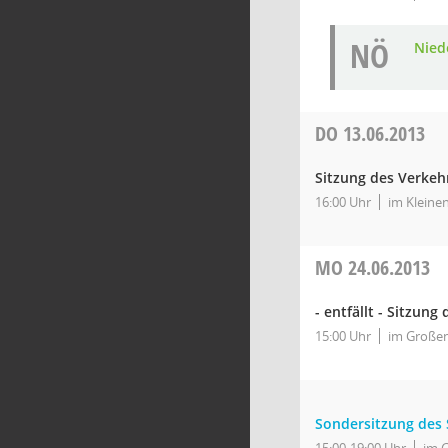
NÖ
Nied
DO
13.06.2013
Sitzung des Verkeh
16:00 Uhr
im Kleine
MO
24.06.2013
- entfällt - Sitzung
15:00 Uhr
im Großen
Sondersitzung des 