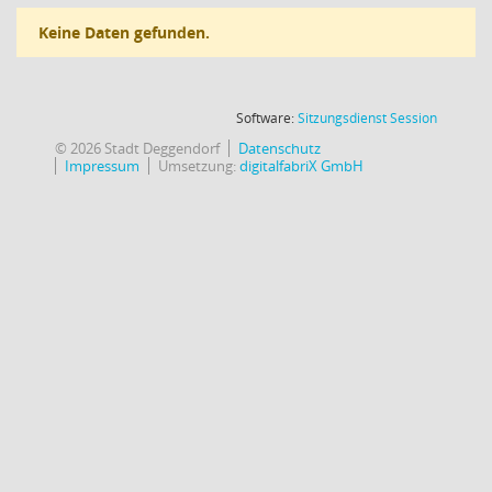
Keine Daten gefunden.
(Wird in
Software:
Sitzungsdienst
Session
© 2026 Stadt Deggendorf
Datenschutz
Impressum
Umsetzung:
digitalfabriX GmbH