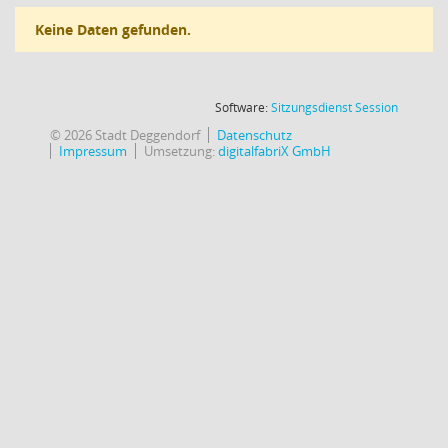
Keine Daten gefunden.
(Wird in
Software:
Sitzungsdienst
Session
© 2026 Stadt Deggendorf
Datenschutz
Impressum
Umsetzung:
digitalfabriX GmbH