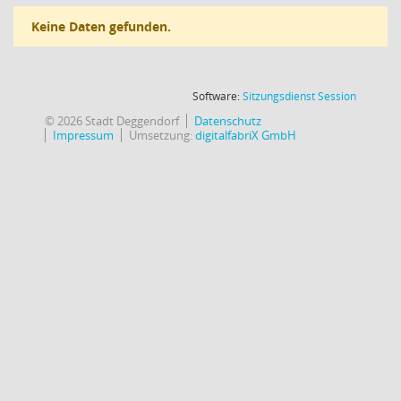
Keine Daten gefunden.
(Wird in
Software:
Sitzungsdienst
Session
© 2026 Stadt Deggendorf
Datenschutz
Impressum
Umsetzung:
digitalfabriX GmbH