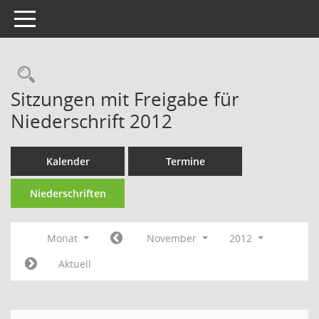
Toggle navigation
Rechercheauswahl
Sitzungen mit Freigabe für
Niederschrift 2012
Kalender
Termine
Niederschriften
Monat
November
2012
Aktuell