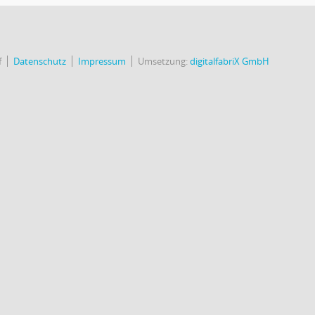
f
Datenschutz
Impressum
Umsetzung:
digitalfabriX GmbH