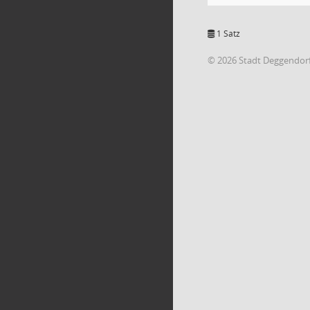
1 Satz
© 2026 Stadt Deggendor