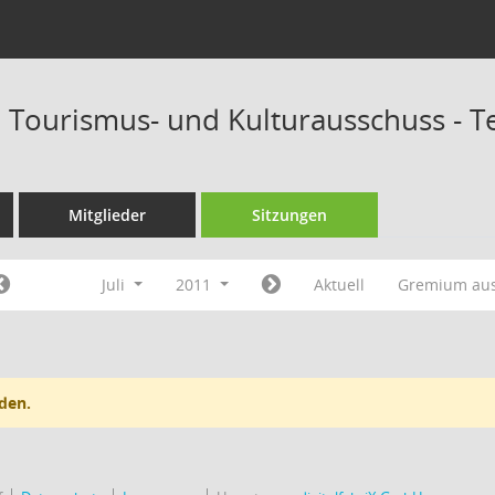
-, Tourismus- und Kulturausschuss - 
Mitglieder
Sitzungen
Juli
2011
Aktuell
Gremium au
den.