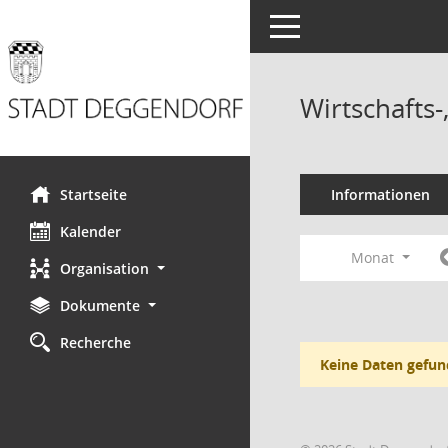
Toggle navigation
Wirtschafts
Startseite
Informationen
Kalender
Monat
Organisation
Dokumente
Recherche
Keine Daten gefun