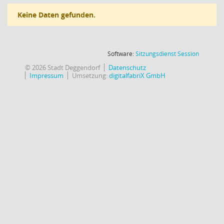
Keine Daten gefunden.
(Wird in
Software:
Sitzungsdienst
Session
© 2026 Stadt Deggendorf
Datenschutz
Impressum
Umsetzung:
digitalfabriX GmbH