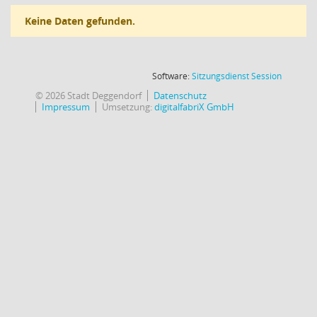
Keine Daten gefunden.
(Wird in
Software:
Sitzungsdienst
Session
© 2026 Stadt Deggendorf
Datenschutz
Impressum
Umsetzung:
digitalfabriX GmbH