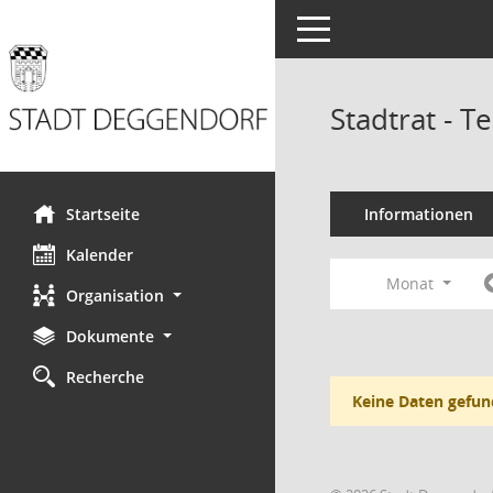
Toggle navigation
Stadtrat - 
Startseite
Informationen
Kalender
Monat
Organisation
Dokumente
Recherche
Keine Daten gefun