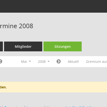
Termine 2008
Mitglieder
Sitzungen
Mai
2008
Aktuell
Gremium au
den.