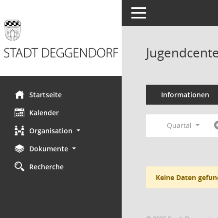
Toggle navigation
Jugendcente
Startseite
Informationen
Kalender
Quartal
Organisation
Dokumente
Recherche
Keine Daten gefun