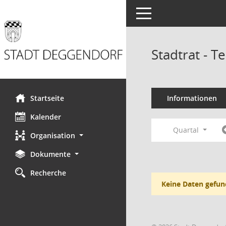
Toggle navigation
Stadtrat - 
Startseite
Informationen
Kalender
Quartal
Organisation
Dokumente
Recherche
Keine Daten gefun