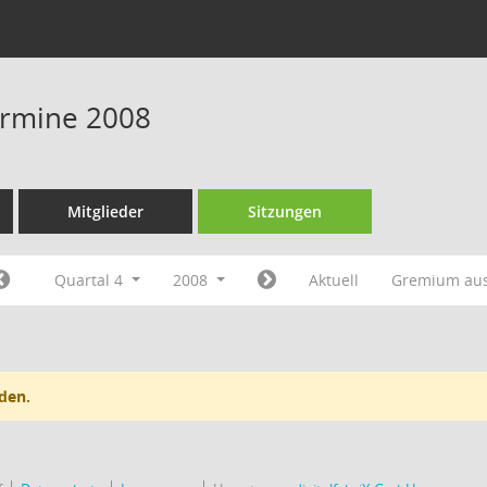
Termine 2008
Mitglieder
Sitzungen
Quartal 4
2008
Aktuell
Gremium au
den.