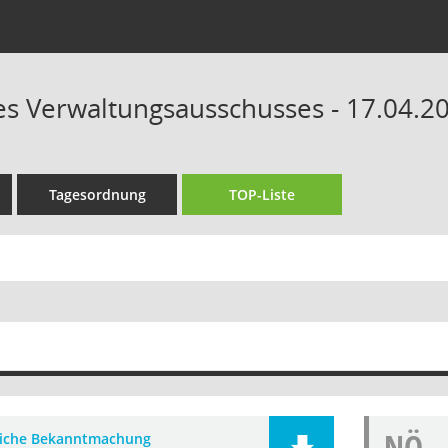
des Verwaltungsausschusses - 17.04.2
Tagesordnung
TOP-Liste
NÖ
liche Bekanntmachung