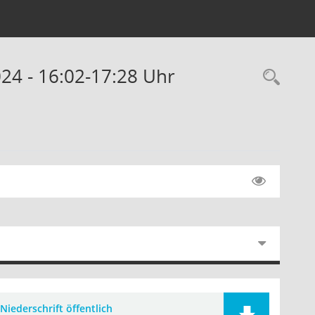
024 - 16:02-17:28 Uhr
Rec
Niederschrift öffentlich