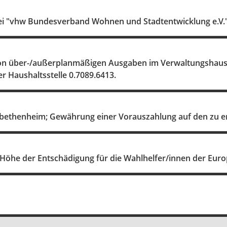
bei "vhw Bundesverband Wohnen und Stadtentwicklung e.V.
n über-/außerplanmäßigen Ausgaben im Verwaltungshaus
er Haushaltsstelle 0.7089.6413.
sabethenheim; Gewährung einer Vorauszahlung auf den zu e
 Höhe der Entschädigung für die Wahlhelfer/innen der Eur