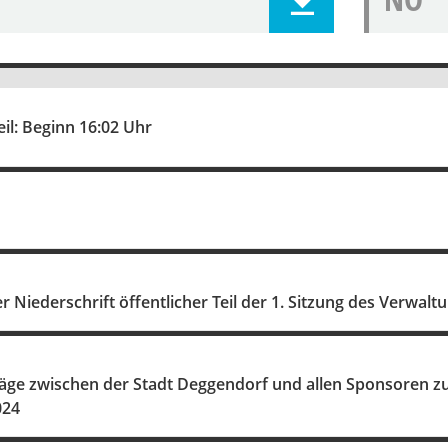
eil: Beginn 16:02 Uhr
Niederschrift öffentlicher Teil der 1. Sitzung des Verwal
äge zwischen der Stadt Deggendorf und allen Sponsoren z
024