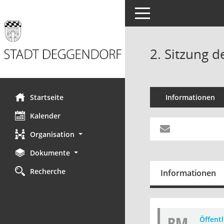
Toggle navigation
2. Sitzung 
Startseite
Informationen
Kalender
Organisation
Dokumente
Recherche
Informationen
BM
Öffent