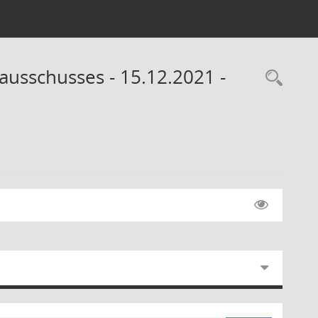
ausschusses - 15.12.2021 -
Rec