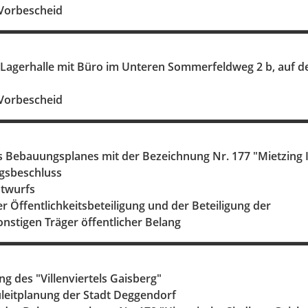
 Vorbescheid
r Lagerhalle mit Büro im Unteren Sommerfeldweg 2 b, auf 
 Vorbescheid
s Bebauungsplanes mit der Bezeichnung Nr. 177 "Mietzing I
ungsbeschluss
Entwurfs
r Öffentlichkeitsbeteiligung und der Beteiligung der
nstigen Träger öffentlicher Belang
ung des "Villenviertels Gaisberg"
uleitplanung der Stadt Deggendorf