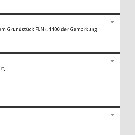
dem Grundstück Fl.Nr. 1400 der Gemarkung
I";