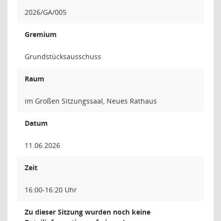
2026/GA/005
Gremium
Grundstücksausschuss
Raum
im Großen Sitzungssaal, Neues Rathaus
Datum
11.06.2026
Zeit
16:00-16:20 Uhr
Zu dieser Sitzung wurden noch keine