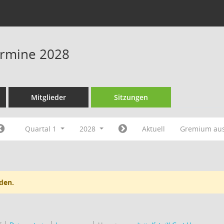
Termine 2028
Mitglieder
Sitzungen
Quartal 1
2028
Aktuell
Gremium au
den.