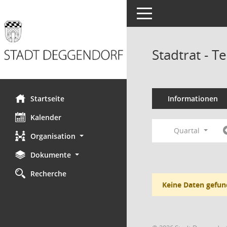
Toggle navigation
Stadtrat - 
Startseite
Informationen
Kalender
Quartal
Organisation
Dokumente
Recherche
Keine Daten gefun