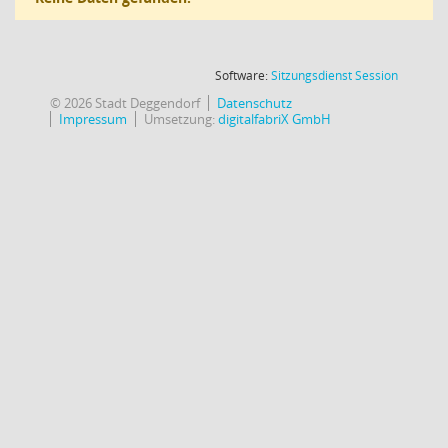
(Wird in
Software:
Sitzungsdienst
Session
© 2026 Stadt Deggendorf
Datenschutz
Impressum
Umsetzung:
digitalfabriX GmbH