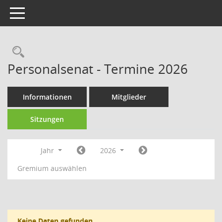
Toggle navigation
Rechercheauswahl
Personalsenat - Termine 2026
Informationen
Mitglieder
Sitzungen
Jahr
2026
Gremium auswählen
Keine Daten gefunden.