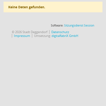
Keine Daten gefunden.
(Wird in
Software:
Sitzungsdienst
Session
© 2026 Stadt Deggendorf
Datenschutz
Impressum
Umsetzung:
digitalfabriX GmbH