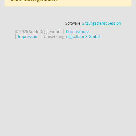
(Wird in
Software:
Sitzungsdienst
Session
© 2026 Stadt Deggendorf
Datenschutz
Impressum
Umsetzung:
digitalfabriX GmbH