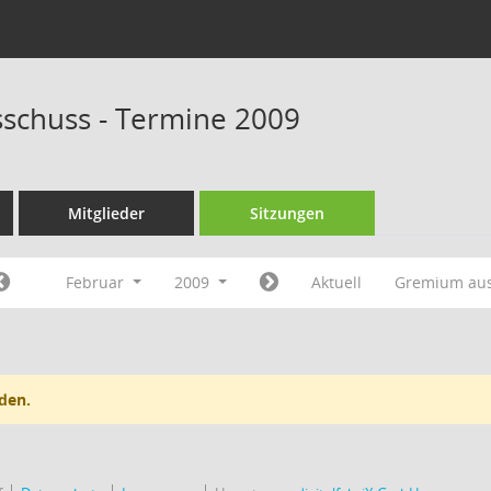
schuss - Termine 2009
Mitglieder
Sitzungen
Februar
2009
Aktuell
Gremium au
den.