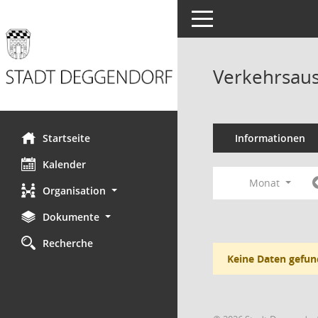
Toggle navigation
Verkehrsaus
Startseite
Informationen
Kalender
Monat
Organisation
Dokumente
Recherche
Keine Daten gefun