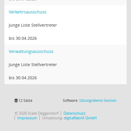
Verkehrsausschuss
Junge Liste Stellvertreter
bis 30.04.2026
Verwaltungsausschuss
Junge Liste Stellvertreter
bis 30.04.2026
(Wird in
12 Sätze
Software:
Sitzungsdienst
Session
© 2026 Stadt Deggendorf
Datenschutz
Impressum
Umsetzung:
digitalfabriX GmbH