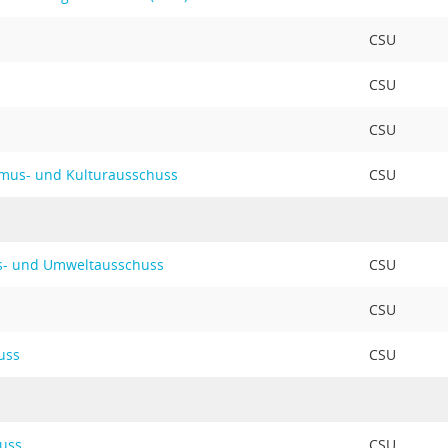
CSU
CSU
CSU
ismus- und Kulturausschuss
CSU
gs- und Umweltausschuss
CSU
CSU
uss
CSU
uss
CSU