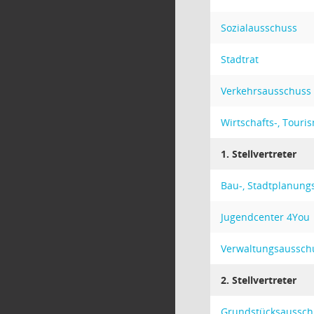
Sozialausschuss
Stadtrat
Verkehrsausschuss
Wirtschafts-, Tour
1. Stellvertreter
Bau-, Stadtplanun
Jugendcenter 4You
Verwaltungsaussch
2. Stellvertreter
Grundstücksaussch