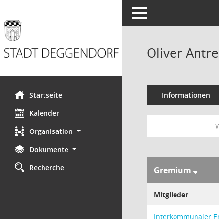
Toggle navigation
Oliver Antre
Startseite
Informationen
Kalender
W
Organisation
Dokumente
Recherche
Gremium
Mitglieder
Interkommunaler En