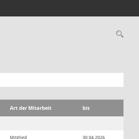
Rec
Art der Mitarbeit
bis
Mitglied
30.04.2026