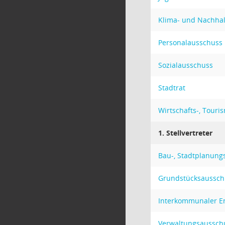
Klima- und Nachhal
Personalausschuss
Sozialausschuss
Stadtrat
Wirtschafts-, Tour
1. Stellvertreter
Bau-, Stadtplanun
Grundstücksaussch
Interkommunaler En
Verwaltungsaussch