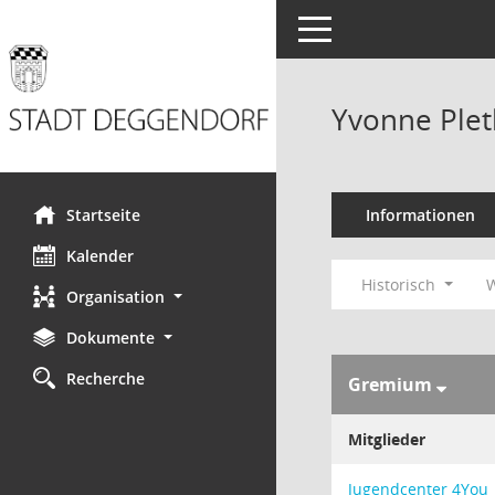
Toggle navigation
Yvonne Plet
Startseite
Informationen
Kalender
Historisch
W
Organisation
Dokumente
Recherche
Gremium
Mitglieder
Jugendcenter 4You